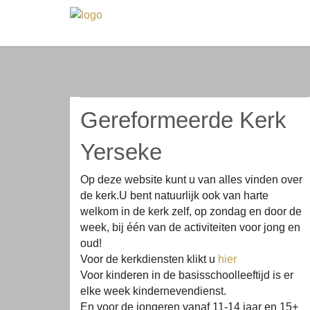
Gereformeerde Kerk
Yerseke
Op deze website kunt u van alles vinden over
de kerk.U bent natuurlijk ook van harte
welkom in de kerk zelf, op zondag en door de
week, bij één van de activiteiten voor jong en
oud!
Voor de kerkdiensten klikt u
hier
Voor kinderen in de basisschoolleeftijd is er
elke week kindernevendienst.
En voor de jongeren vanaf 11-14 jaar en 15+