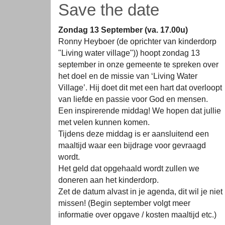
Save the date
Zondag 13 September (va. 17.00u)
Ronny Heyboer (de oprichter van kinderdorp
"Living water village")) hoopt zondag 13
september in onze gemeente te spreken over
het doel en de missie van ‘Living Water
Village’. Hij doet dit met een hart dat overloopt
van liefde en passie voor God en mensen.
Een inspirerende middag! We hopen dat jullie
met velen kunnen komen.
Tijdens deze middag is er aansluitend een
maaltijd waar een bijdrage voor gevraagd
wordt.
Het geld dat opgehaald wordt zullen we
doneren aan het kinderdorp.
Zet de datum alvast in je agenda, dit wil je niet
missen! (Begin september volgt meer
informatie over opgave / kosten maaltijd etc.)