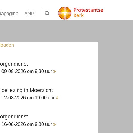
dapagina
ANBI
nloggen
orgendienst
09-08-2026 om 9.30 uur
ijbellezing in Moerzicht
12-08-2026 om 19.00 uur
orgendienst
16-08-2026 om 9.30 uur