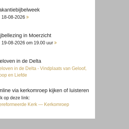
akantiebijbelweek
18-08-2026
ijbellezing in Moerzicht
19-08-2026 om 19.00 uur
eloven in de Delta
loven in de Delta - Vindplaats van Geloof,
oop en Liefde
nline via kerkomroep kijken of luisteren
ik op deze link:
ereformeerde Kerk — Kerkomroep