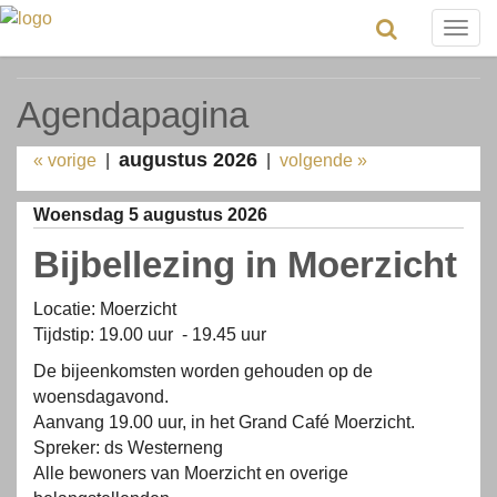
Togg
navig
Agendapagina
augustus 2026
« vorige
|
|
volgende »
Woensdag 5 augustus 2026
Bijbellezing in Moerzicht
Locatie: Moerzicht
Tijdstip: 19.00 uur - 19.45 uur
De bijeenkomsten worden gehouden op de
woensdagavond.
Aanvang 19.00 uur, in het Grand Café Moerzicht.
Spreker: ds Westerneng
Alle bewoners van Moerzicht en overige