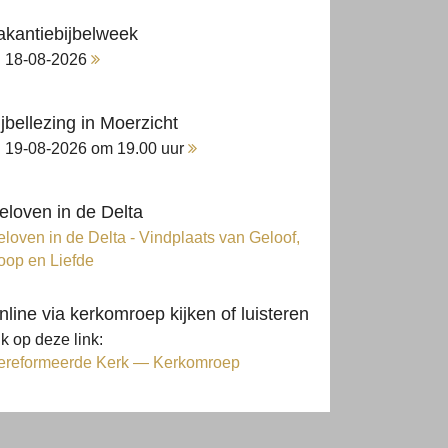
akantiebijbelweek
18-08-2026
ijbellezing in Moerzicht
19-08-2026 om 19.00 uur
eloven in de Delta
loven in de Delta - Vindplaats van Geloof,
oop en Liefde
nline via kerkomroep kijken of luisteren
ik op deze link:
ereformeerde Kerk — Kerkomroep