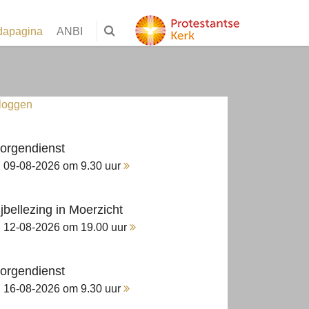
dapagina
ANBI
nloggen
orgendienst
09-08-2026 om 9.30 uur
ijbellezing in Moerzicht
12-08-2026 om 19.00 uur
orgendienst
16-08-2026 om 9.30 uur