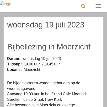
Togg
navig
woensdag 19 juli 2023
Bijbellezing in Moerzicht
Datum:
woensdag 19 juli 2023
Tijdstip:
19.00 uur - 19.45 uur
Locatie:
Moerzicht
De bijeenkomsten worden gehouden op de
woensdagavond.
Aanvang 19.00 uur, in het Grand Café Moerzicht.
Spreker:: ds de Graaf, Herv Kerk
Alle bewoners van Moerzicht en overige