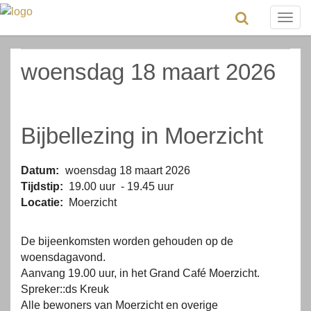
Togg
navig
woensdag 18 maart 2026
Bijbellezing in Moerzicht
Datum:
woensdag 18 maart 2026
Tijdstip:
19.00 uur - 19.45 uur
Locatie:
Moerzicht
De bijeenkomsten worden gehouden op de
woensdagavond.
Aanvang 19.00 uur, in het Grand Café Moerzicht.
Spreker::ds Kreuk
Alle bewoners van Moerzicht en overige