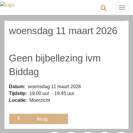
Togg
navig
woensdag 11 maart 2026
Geen bijbellezing ivm
Biddag
Datum:
woensdag 11 maart 2026
Tijdstip:
19.00 uur - 19.45 uur
Locatie:
Moerzicht
terug