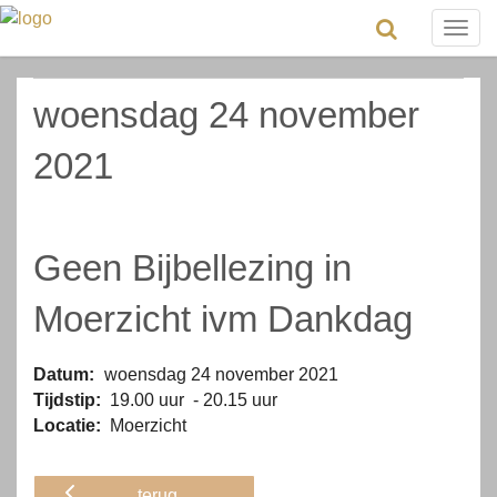
Togg
navig
woensdag 24 november
2021
Geen Bijbellezing in
Moerzicht ivm Dankdag
Datum:
woensdag 24 november 2021
Tijdstip:
19.00 uur - 20.15 uur
Locatie:
Moerzicht
terug