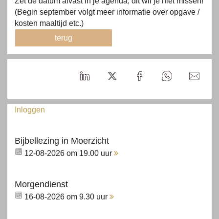
Zet de datum alvast in je agenda, dit wil je niet missen!
(Begin september volgt meer informatie over opgave /
kosten maaltijd etc.)
terug
Inloggen
Bijbellezing in Moerzicht
12-08-2026 om 19.00 uur
Morgendienst
16-08-2026 om 9.30 uur