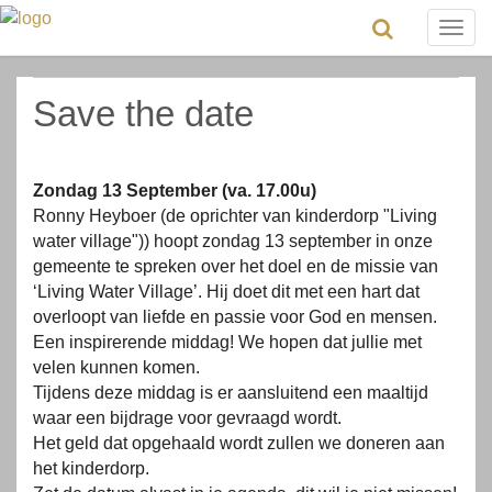
Togg
navig
Save the date
Zondag 13 September (va. 17.00u)
Ronny Heyboer (de oprichter van kinderdorp "Living
water village")) hoopt zondag 13 september in onze
gemeente te spreken over het doel en de missie van
‘Living Water Village’. Hij doet dit met een hart dat
overloopt van liefde en passie voor God en mensen.
Een inspirerende middag! We hopen dat jullie met
velen kunnen komen.
Tijdens deze middag is er aansluitend een maaltijd
waar een bijdrage voor gevraagd wordt.
Het geld dat opgehaald wordt zullen we doneren aan
het kinderdorp.