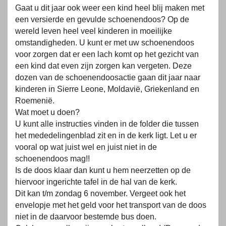
Gaat u dit jaar ook weer een kind heel blij maken met
een versierde en gevulde schoenendoos? Op de
wereld leven heel veel kinderen in moeilijke
omstandigheden. U kunt er met uw schoenendoos
voor zorgen dat er een lach komt op het gezicht van
een kind dat even zijn zorgen kan vergeten. Deze
dozen van de schoenendoosactie gaan dit jaar naar
kinderen in Sierre Leone, Moldavië, Griekenland en
Roemenië.
Wat moet u doen?
U kunt alle instructies vinden in de folder die tussen
het mededelingenblad zit en in de kerk ligt. Let u er
vooral op wat juist wel en juist niet in de
schoenendoos mag!!
Is de doos klaar dan kunt u hem neerzetten op de
hiervoor ingerichte tafel in de hal van de kerk.
Dit kan t/m zondag 6 november. Vergeet ook het
envelopje met het geld voor het transport van de doos
niet in de daarvoor bestemde bus doen.