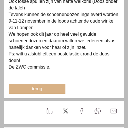
Ook losse spullen zijn van harte welkom! (Doos onder
de tafel)
Tevens kunnen de schoenendozen ingeleverd worden
9-11-12 november in de loods achter de oude winkel
van Lamper.
We hopen ook dit jaar op heel veel gevulde
schoenendozen en daarom willen we iedereen alvast
hartelijk danken voor haar of zijn inzet.
Ps: wilt u alstublieft een postelastiek rond de doos
doen!
De ZWO commissie.
terug