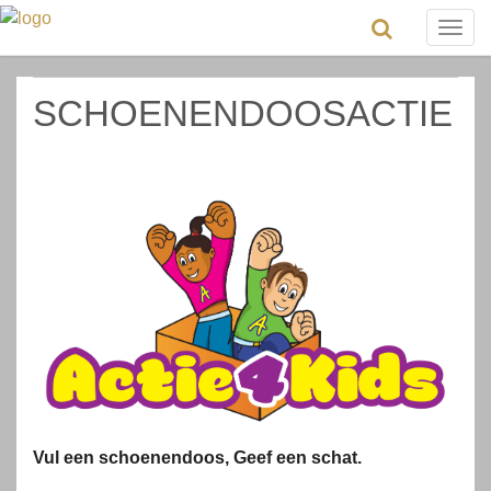
Togg
navig
SCHOENENDOOSACTIE
Vul een schoenendoos, Geef een schat.