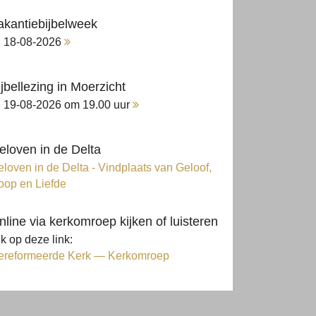
akantiebijbelweek
18-08-2026
ijbellezing in Moerzicht
19-08-2026 om 19.00 uur
eloven in de Delta
loven in de Delta - Vindplaats van Geloof,
oop en Liefde
nline via kerkomroep kijken of luisteren
ik op deze link:
ereformeerde Kerk — Kerkomroep