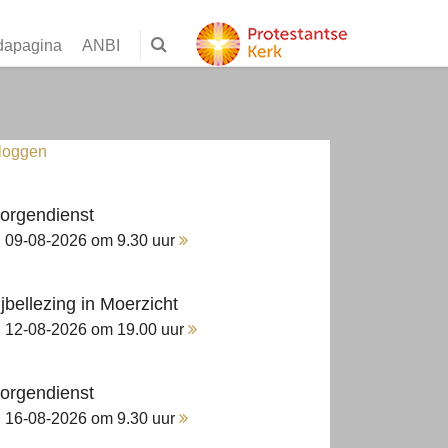
dapagina
ANBI
nloggen
orgendienst
09-08-2026 om 9.30 uur
ijbellezing in Moerzicht
12-08-2026 om 19.00 uur
orgendienst
16-08-2026 om 9.30 uur