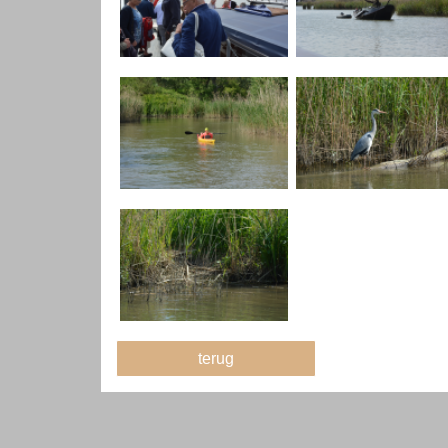
terug