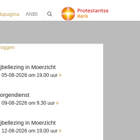
dapagina
ANBI
nloggen
ijbellezing in Moerzicht
05-08-2026 om 19.00 uur
orgendienst
09-08-2026 om 9.30 uur
ijbellezing in Moerzicht
12-08-2026 om 19.00 uur