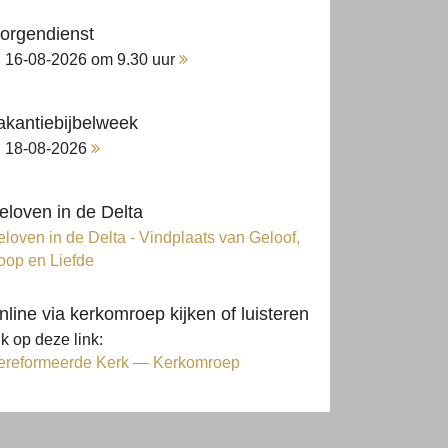
orgendienst
16-08-2026 om 9.30 uur
akantiebijbelweek
18-08-2026
eloven in de Delta
loven in de Delta - Vindplaats van Geloof,
oop en Liefde
nline via kerkomroep kijken of luisteren
ik op deze link:
ereformeerde Kerk — Kerkomroep