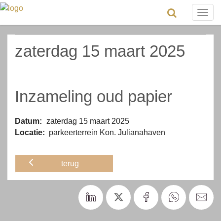
Togg
navig
zaterdag 15 maart 2025
Inzameling oud papier
Datum:
zaterdag 15 maart 2025
Locatie:
parkeerterrein Kon. Julianahaven
terug