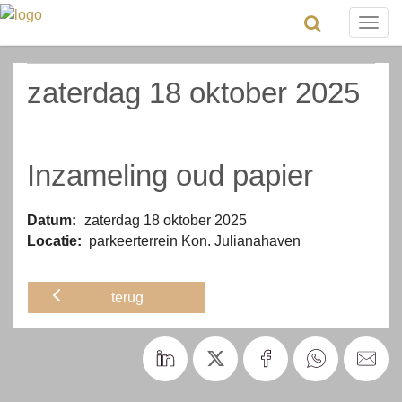
Togg
navig
zaterdag 18 oktober 2025
Inzameling oud papier
Datum:
zaterdag 18 oktober 2025
Locatie:
parkeerterrein Kon. Julianahaven
terug