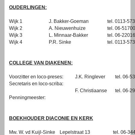
OUDERLINGEN:
Wijk 1
J. Bakker-Goeman
tel. 0113-57
Wijk 2
A. Nieuwenhuize
tel. 06-5170
Wijk 3
L. Minnaar-Bakker
tel. 06-2201
Wijk 4
P.R. Sinke
tel. 0113-57
COLLEGE VAN DIAKENEN:
Voorzitter en loco-preses:
J.K. Ringlever
tel. 06-
Secretaris en loco-scriba:
F. Christiaanse
tel. 06-
Penningmeester:
BOEKHOUDER DIACONIE EN KERK
Mw. W. vd Kuijl-Sinke
Lepelstraat 13
tel. 06-