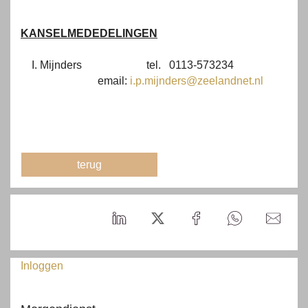
KANSELMEDEDELINGEN
I. Mijnders
tel. 0113-573234
email:
i.p.mijnders@zeelandnet.nl
terug
Inloggen