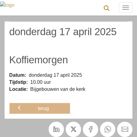
Togg
navig
donderdag 17 april 2025
Koffiemorgen
Datum:
donderdag 17 april 2025
Tijdstip:
10.00 uur
Locatie:
Bijgebouwen van de kerk
terug