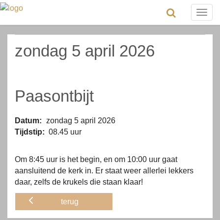
Togg
navig
zondag 5 april 2026
Paasontbijt
Datum:
zondag 5 april 2026
Tijdstip:
08.45 uur
Om 8:45 uur is het begin, en om 10:00 uur gaat
aansluitend de kerk in. Er staat weer allerlei lekkers
daar, zelfs de krukels die staan klaar!
terug