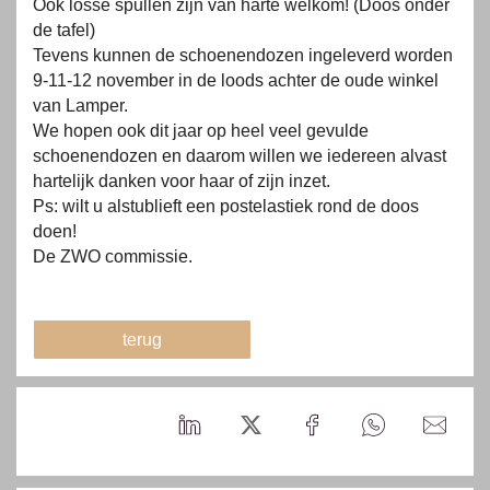
Ook losse spullen zijn van harte welkom! (Doos onder
de tafel)
Tevens kunnen de schoenendozen ingeleverd worden
9-11-12 november in de loods achter de oude winkel
van Lamper.
We hopen ook dit jaar op heel veel gevulde
schoenendozen en daarom willen we iedereen alvast
hartelijk danken voor haar of zijn inzet.
Ps: wilt u alstublieft een postelastiek rond de doos
doen!
De ZWO commissie.
terug