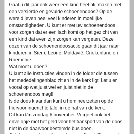
Gaat u dit jaar ook weer een kind heel blij maken met
een versierde en gevulde schoenendoos? Op de
wereld leven heel veel kinderen in moeilijke
omstandigheden. U kunt er met uw schoenendoos
voor zorgen dat er een lach komt op het gezicht van
een kind dat even zijn zorgen kan vergeten. Deze
dozen van de schoenendoosactie gaan dit jaar naar
kinderen in Sierre Leone, Moldavië, Griekenland en
Roemenië.
Wat moet u doen?
U kunt alle instructies vinden in de folder die tussen
het mededelingenblad zit en in de kerk ligt. Let u er
vooral op wat juist wel en juist niet in de
schoenendoos mag!!
Is de doos klaar dan kunt u hem neerzetten op de
hiervoor ingerichte tafel in de hal van de kerk.
Dit kan t/m zondag 6 november. Vergeet ook het
envelopje met het geld voor het transport van de doos
niet in de daarvoor bestemde bus doen.