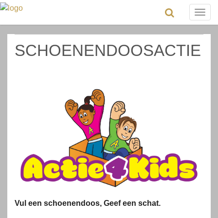
Togg
navig
SCHOENENDOOSACTIE
Vul een schoenendoos, Geef een schat.