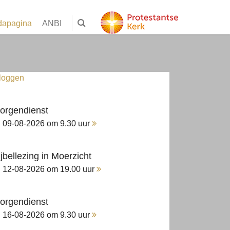
dapagina
ANBI
nloggen
orgendienst
09-08-2026 om 9.30 uur
ijbellezing in Moerzicht
12-08-2026 om 19.00 uur
orgendienst
16-08-2026 om 9.30 uur