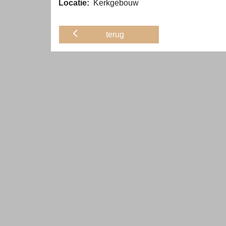
Locatie:
Kerkgebouw
terug