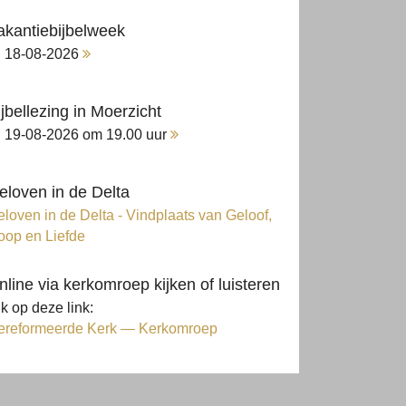
akantiebijbelweek
18-08-2026
ijbellezing in Moerzicht
19-08-2026 om 19.00 uur
eloven in de Delta
loven in de Delta - Vindplaats van Geloof,
oop en Liefde
nline via kerkomroep kijken of luisteren
ik op deze link:
ereformeerde Kerk — Kerkomroep