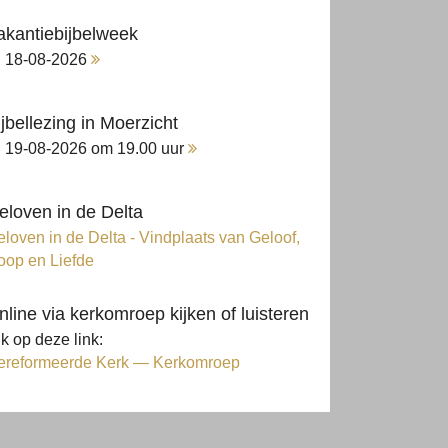
akantiebijbelweek
18-08-2026
ijbellezing in Moerzicht
19-08-2026 om 19.00 uur
eloven in de Delta
loven in de Delta - Vindplaats van Geloof,
oop en Liefde
nline via kerkomroep kijken of luisteren
ik op deze link:
ereformeerde Kerk — Kerkomroep