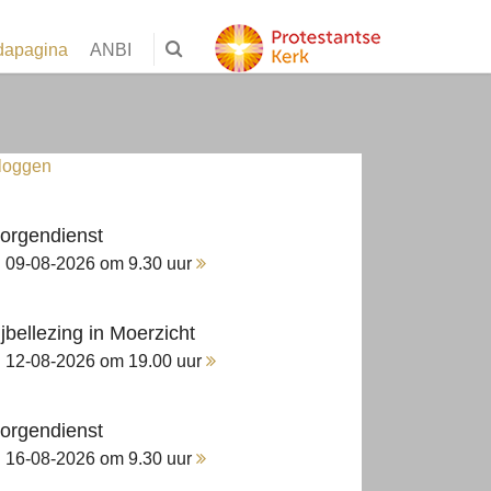
dapagina
ANBI
nloggen
orgendienst
09-08-2026 om 9.30 uur
ijbellezing in Moerzicht
12-08-2026 om 19.00 uur
orgendienst
16-08-2026 om 9.30 uur