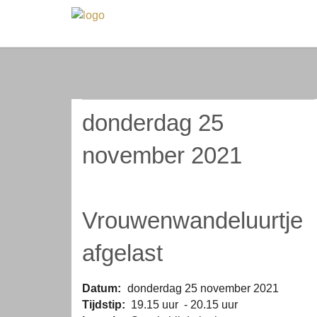
donderdag 25
november 2021
Vrouwenwandeluurtje
afgelast
Datum:
donderdag 25 november 2021
Tijdstip:
19.15 uur - 20.15 uur