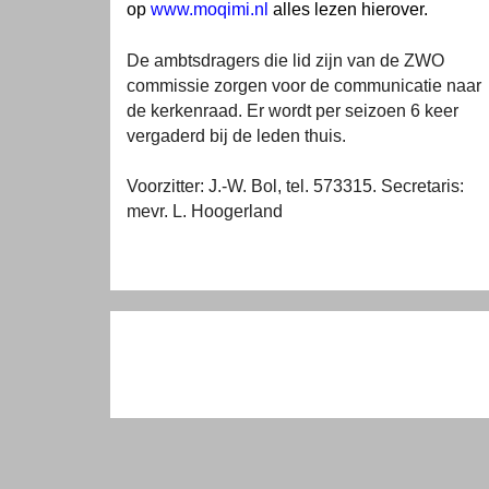
op
www.moqimi.nl
alles lezen hierover.
De ambtsdragers die lid zijn van de ZWO
commissie zorgen voor de communicatie naar
de kerkenraad. Er wordt per seizoen 6 keer
vergaderd bij de leden thuis.
Voorzitter: J.-W. Bol, tel. 573315. Secretaris:
mevr. L. Hoogerland