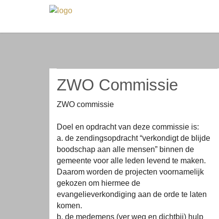
ZWO Commissie
ZWO commissie
Doel en opdracht van deze commissie is:
a. de zendingsopdracht “verkondigt de blijde
boodschap aan alle mensen” binnen de
gemeente voor alle leden levend te maken.
Daarom worden de projecten voornamelijk
gekozen om hiermee de
evangelieverkondiging aan de orde te laten
komen.
b. de medemens (ver weg en dichtbij) hulp