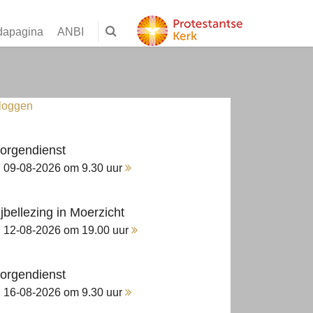
dapagina
ANBI
nloggen
orgendienst
09-08-2026 om 9.30 uur
ijbellezing in Moerzicht
12-08-2026 om 19.00 uur
orgendienst
16-08-2026 om 9.30 uur