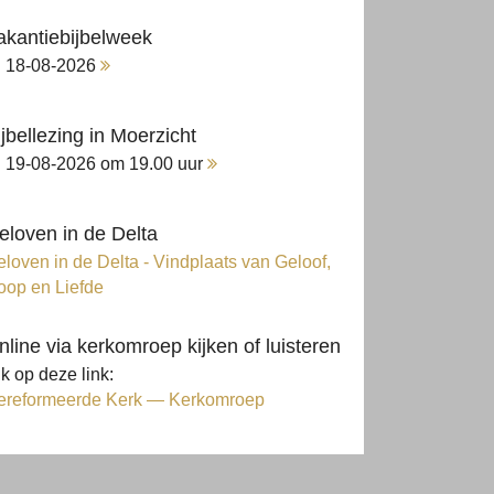
akantiebijbelweek
18-08-2026
ijbellezing in Moerzicht
19-08-2026 om 19.00 uur
eloven in de Delta
loven in de Delta - Vindplaats van Geloof,
oop en Liefde
nline via kerkomroep kijken of luisteren
ik op deze link:
ereformeerde Kerk — Kerkomroep