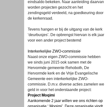
eindsaldo bekeken. Naar aanleiding daarvan
worden projecten gezocht en het
zendingsgeld verdeeld, na goedkeuring door
de kerkenraad.
Tevens hangen er bij de uitgang van de kerk
‘deurbusjes’. De opbrengst hiervan is elk jaar
voor een ander project bestemd
Interkerkelijke ZWO-commissie
Naast onze eigen ZWO-commissie hebben
we sinds juni 2015 ook samen met de
Hervormde gemeente Rehoboth, De
Hervormde kerk en de Vrije Evangelische
Gemeente een interkerkelijke ZWO-
commissie. D.m.v. diverse acties zamelen we
geld in voor het onderstaande project:
Project Moqimi
Aankomende 2 jaar willen we ons richten op
organisatie ‘ Moqimi’. Deze organisatie vindt