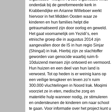
onderdak bij de gereformeerde kerk in
Krabbendijke en Arianne Willeboer werkt
hiervoor in het Midden Oosten waar ze
kinderen en hun families helpt die
getraumatiseerd zijn door oorlog en geweld.
Het gaat voornamelijk om Yezidi’s, een
etnische groep die in augustus 2014 zijn
aangevallen door de IS in hun regio Sinjar
(Shingal) in Irak. Hierbij zijn ze slachtoffer
geworden van genocide waarbij ruim 6-
10duizend mensen zijn ontvoerd en vermoord.
Hun huizen en een deel van hun land is
verwoest. Tot op heden is er weinig kans op
een veilige terugkeer en leven zo’n ruim
300.000 vluchtelingen in Noord Irak. Moqimi
voorziet ze in eten, medische zorg en
materiële hulp wanneer nodig, ze stimuleren
en ondersteunen de kinderen om naar school
te gaan. Voor informatie over het project kunt u